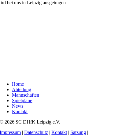
ird bei uns in Leipzig ausgetragen.
Home
Abteilung
Mannschaften
Spielpläne
News
Kontakt
© 2026 SC DHfK Leipzig e.V.
Impressum
|
Datenschutz
|
Kontakt
|
Satzung
|